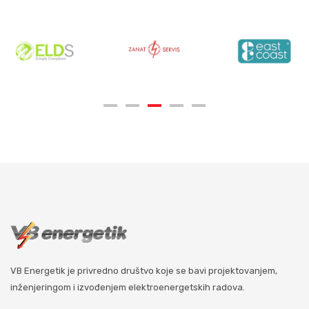
VB Energetik je privredno društvo koje se bavi projektovanjem,
inženjeringom i izvođenjem elektroenergetskih radova.