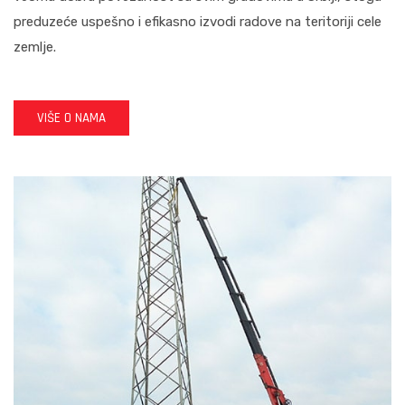
preduzeće uspešno i efikasno izvodi radove na teritoriji cele
zemlje.
VIŠE O NAMA