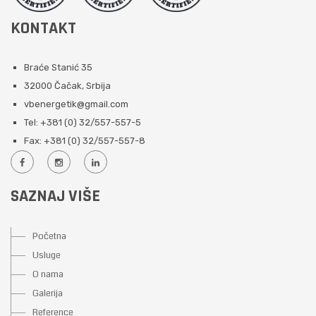
KONTAKT
Braće Stanić 35
32000 Čačak, Srbija
vbenergetik@gmail.com
Tel: +381 (0) 32/557-557-5
Fax: +381 (0) 32/557-557-8
SAZNAJ VIŠE
Početna
Usluge
O nama
Galerija
Reference