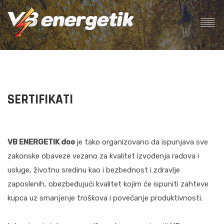
SERTIFIKATI
VB ENERGETIK doo
je tako organizovano da ispunjava sve
zakonske obaveze vezano za kvalitet izvođenja radova i
usluge, životnu sredinu kao i bezbednost i zdravlje
zaposlenih, obezbeđujući kvalitet kojim će ispuniti zahteve
kupca uz smanjenje troškova i povećanje produktivnosti.