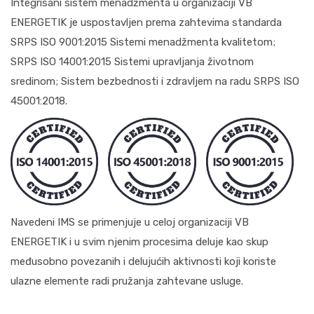
Integrisani sistem menadžmenta u organizaciji VB
ENERGETIK je uspostavljen prema zahtevima standarda
SRPS ISO 9001:2015 Sistemi menadžmenta kvalitetom;
SRPS ISO 14001:2015 Sistemi upravljanja životnom
sredinom; Sistem bezbednosti i zdravljem na radu SRPS ISO
45001:2018.
Navedeni IMS se primenjuje u celoj organizaciji VB
ENERGETIK i u svim njenim procesima deluje kao skup
međusobno povezanih i delujućih aktivnosti koji koriste
ulazne elemente radi pružanja zahtevane usluge.