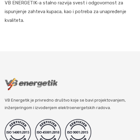
VB ENERGETIK-a stalno razvija svest i odgovornost za
ispunjenje zahteva kupaca, kao i potreba za unapređenje
kvaliteta.
VB Energetik je privredno društvo koje se bavi projektovanjem,
inženjeringom i izvođenjem elektroenergetskih radova.