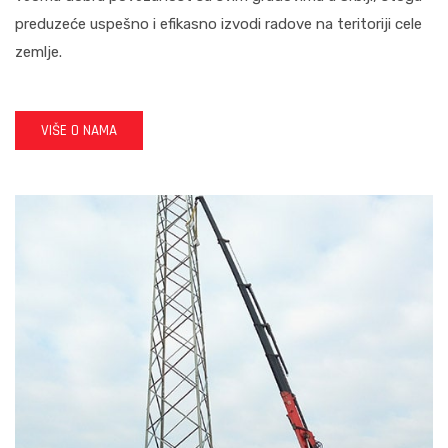
preduzeće uspešno i efikasno izvodi radove na teritoriji cele
zemlje.
VIŠE O NAMA