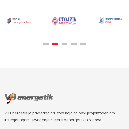
VB Energetik je privredno društvo koje se bavi projektovanjem,
inženjeringom i izvođenjem elektroenergetskih radova.