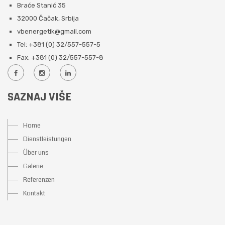
Braće Stanić 35
32000 Čačak, Srbija
vbenergetik@gmail.com
Tel: +381 (0) 32/557-557-5
Fax: +381 (0) 32/557-557-8
SAZNAJ VIŠE
Home
Dienstleistungen
Über uns
Galerie
Referenzen
Kontakt