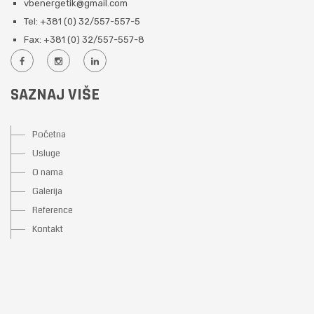
vbenergetik@gmail.com
Tel: +381 (0) 32/557-557-5
Fax: +381 (0) 32/557-557-8
SAZNAJ VIŠE
Početna
Usluge
O nama
Galerija
Reference
Kontakt